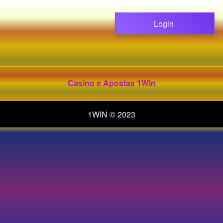
Login
Casino e Apostas 1Win
1WIN © 2023