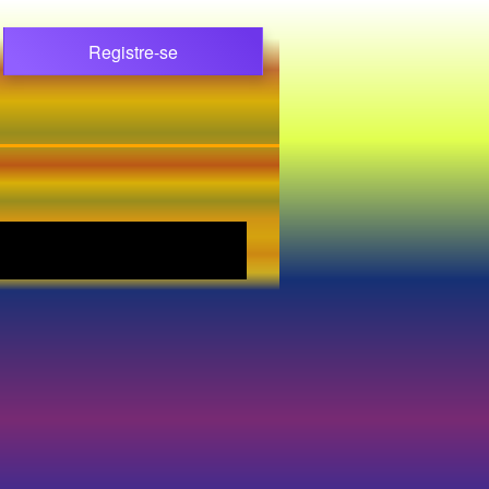
Registre-se